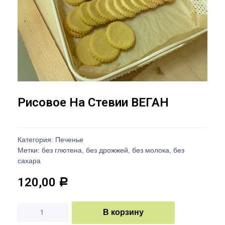
Рисовое На Стевии ВЕГАН
Категория:
Печенье
Метки:
без глютена
,
без дрожжей
,
без молока
,
без
сахара
120,00
Р
В корзину