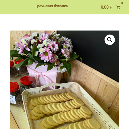
Гречневая булочка
0,00
Р