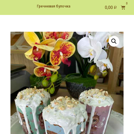
Гречневая булочка
0,00
Р