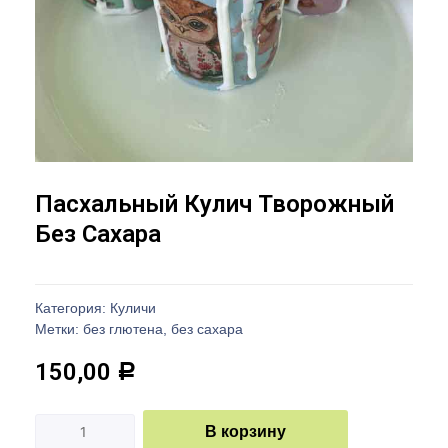
Пасхальный Кулич Творожный
Без Сахара
Категория:
Куличи
Метки:
без глютена
,
без сахара
150,00
Р
В корзину