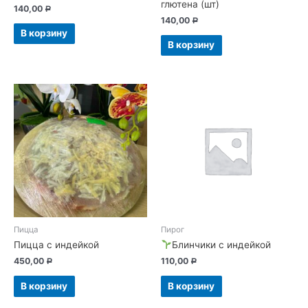
глютена (шт)
140,00
Р
140,00
Р
В корзину
В корзину
Пицца
Пирог
Пицца с индейкой
Блинчики с индейкой
450,00
110,00
Р
Р
В корзину
В корзину