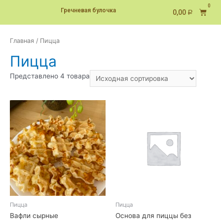
Гречневая булочка
0,00
Р
Главная
/ Пицца
Пицца
Представлено 4 товара
Пицца
Пицца
Вафли сырные
Основа для пиццы без