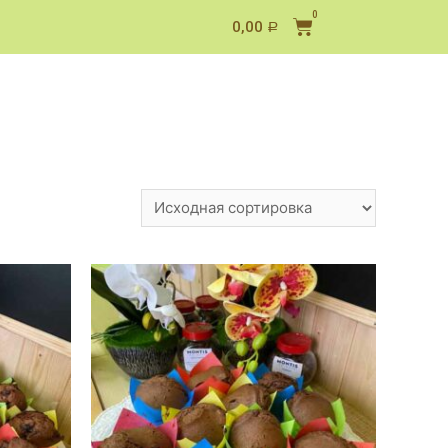
0,00
Р