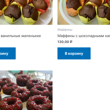
Маффины
ванильные маленькие
Маффины с шоколадными ка
130,00
Р
рзину
В корзину