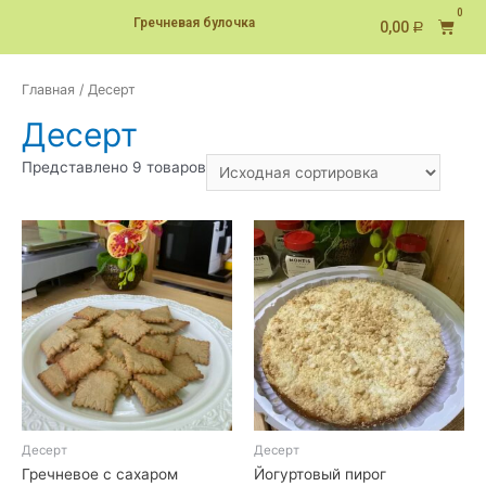
Гречневая булочка
0,00
Р
Главная
/ Десерт
Десерт
Представлено 9 товаров
Десерт
Десерт
Гречневое с сахаром
Йогуртовый пирог