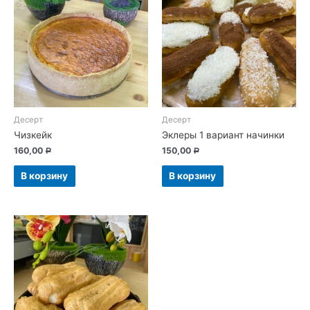
Десерт
Десерт
Чизкейк
Эклеры 1 вариант начинки
160,00
150,00
Р
Р
В корзину
В корзину